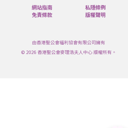
網站指南
私隱條例
免責條款
版權聲明
由香港聖公會福利協會有限公司擁有
© 2026 香港聖公會麥理浩夫人中心 版權所有。