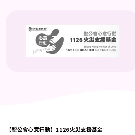
【聖公會心意行動】1126
火災支援基金