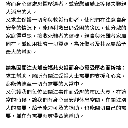
害而身心靈處恐懼壓逼者，並安慰鼓勵正等候失聯親
人消息的人。
又求主保護一切參與救災行動者，使他們在注意自身
安全的情況下，能順利救出仍受困的災民，使分散的
家庭得重聚，接收死難者的靈魂，親自與死難者家屬
同在，並使用社會一切資源，為死傷者及其家屬給予
最大的幫助。
請為因關注大埔宏福苑火災而身心靈受壓者而祈禱：
求主幫助，願所有關注受災人士需要的支援和心意，
都能傳達至一切有需要的人當中。
又保護我們每位因關注事件而受壓的市民大眾，在適
當的時候，讓我們有身心靈安靜休息空間，在關注別
人的需要，給予能力可及的捐助，也能關切自己的需
要，並在有需要時尋得合適幫助。