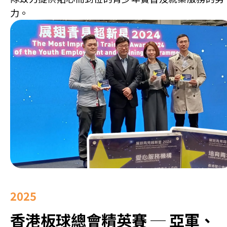
力。
2025
香港板球總會精英賽 ─ 亞軍、