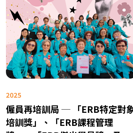
2025
僱員再培訓局 ─ 「ERB特定對
培訓獎」、「ERB課程管理