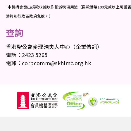
1
本機構會發出捐款收據以作扣減稅項用途（捐款港幣100元或以上可獲
港特別行政區政府免稅。）
查詢
香港聖公會麥理浩夫人中心（企業傳訊）
電話：2423 5265
電郵：
corpcomm@skhlmc.org.hk