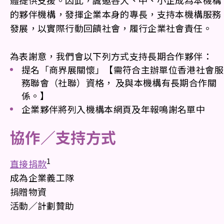
體提供支援。因此，誠邀各大、中、小企成為本機構
的夥伴機構，發揮企業本身的專長，支持本機構服務
發展，以實際行動回饋社會，履行企業社會責任。
為表謝意，我們會以下列方式支持長期合作夥伴：
提名「商界展關懷」【需符合主辦單位香港社會服
務聯會（社聯）資格， 及與本機構有長期合作關
係。】
企業夥伴將列入機構本網頁及年報鳴謝名單中
協作／支持方式
1
直接捐款
成為企業義工隊
捐贈物資
活動／計劃贊助