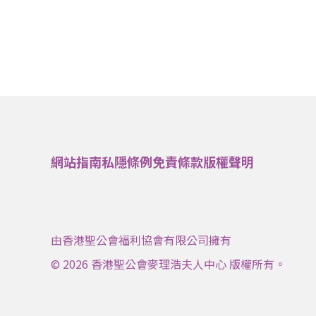
網站指南
私隱條例
免責條款
版權聲明
由香港聖公會福利協會有限公司擁有
© 2026 香港聖公會麥理浩夫人中心 版權所有。