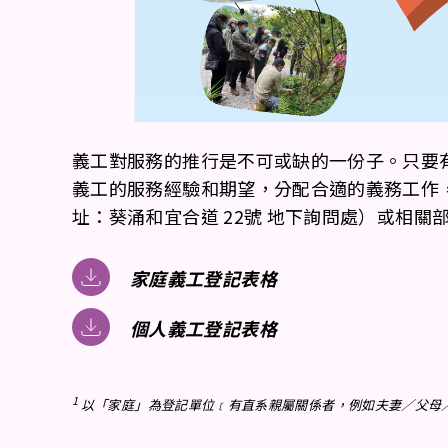
義工對服務的推行是不可或缺的一份子。只要
義工的服務經驗和期望，分配合適的義務工作
址：葵涌和宜合道 22號 地下詢問處）或相關
家庭義工登記表格
個人義工登記表格
1
以「家庭」為登記單位﹝有直系親屬關係者，例如夫妻／父母