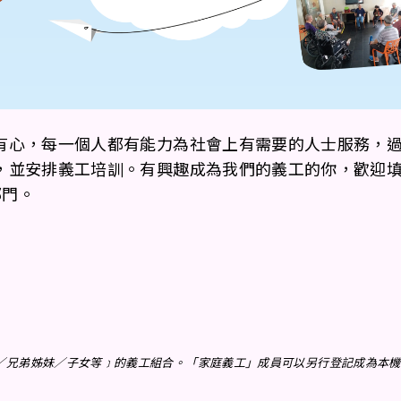
有心，每一個人都有能力為社會上有需要的人士服務，
，並安排義工培訓。有興趣成為我們的義工的你，歡迎
部門。
／兄弟姊妹／子女等﹞的義工組合。「家庭義工」成員可以另行登記成為本機