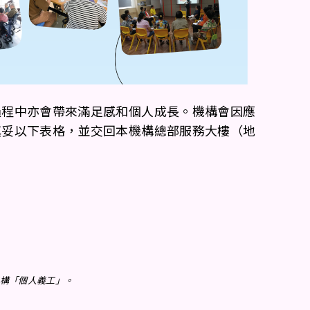
過程中亦會帶來滿足感和個人成長。機構會因應
填妥以下表格，並交回本機構總部服務大樓（地
構「個人義工」。