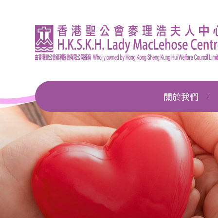
關於我們
機構簡介
總幹事的話
企業管治
獎項及殊榮
新聞中心