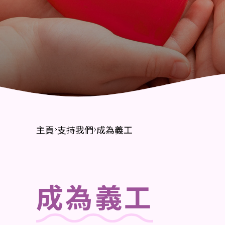
財務報告
招標公告
主頁
支持我們
成為義工
成為義工