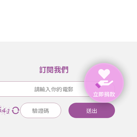
訂閱我們
立即捐款
送出