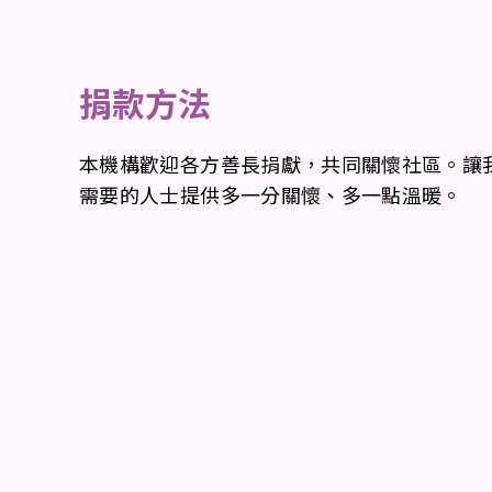
捐款方法
本機構歡迎各方善長捐獻，共同關懷社區。讓
需要的人士提供多一分關懷、多一點溫暖。