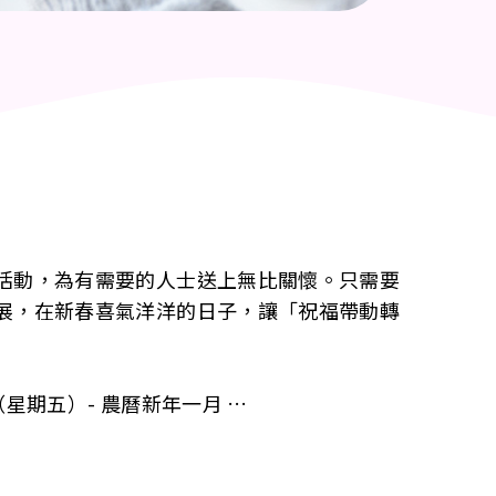
活動，為有需要的人士送上無比關懷。只需要
展，在新春喜氣洋洋的日子，讓「祝福帶動轉
日（星期五）- 農曆新年一月
中心作社會服務之用