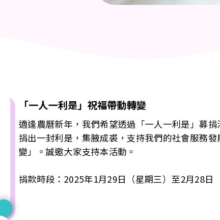
「一人一利是」祝福帶動轉變
適逢農曆新年，我們希望透過「一人一利是」募捐
捐出一封利是，集腋成裘，支持我們的社會服務發
變」。誠邀大家支持本活動。
捐款時段：2025年1月29日（星期三）至2月28
捐款用途：所有捐款將撥歸香港聖公會麥理浩夫人