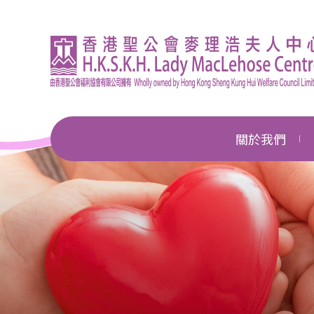
關於我們
機構簡介
總幹事的話
企業管治
獎項及殊榮
新聞中心