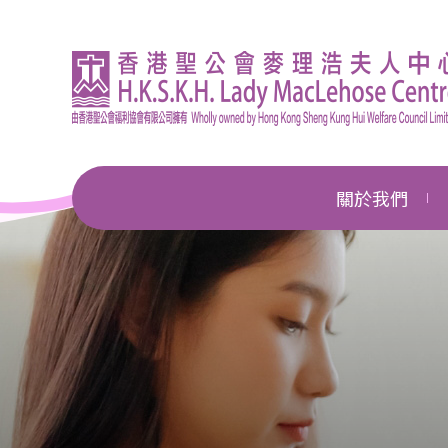
關於我們
機構簡介
總幹事的話
企業管治
獎項及殊榮
新聞中心