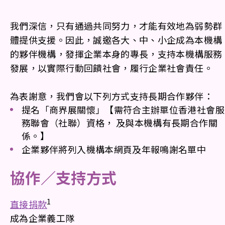
我們深信，只有通過共同努力，才能有效地為弱勢群
體提供支援。因此，誠邀各大、中、小企成為本機構
的夥伴機構，發揮企業本身的專長，支持本機構服務
發展，以實際行動回饋社會，履行企業社會責任。
為表謝意，我們會以下列方式支持長期合作夥伴：
提名「商界展關懷」【需符合主辦單位香港社會服
務聯會（社聯）資格， 及與本機構有長期合作關
係。】
企業夥伴將列入機構本網頁及年報鳴謝名單中
協作／支持方式
1
直接捐款
成為企業義工隊