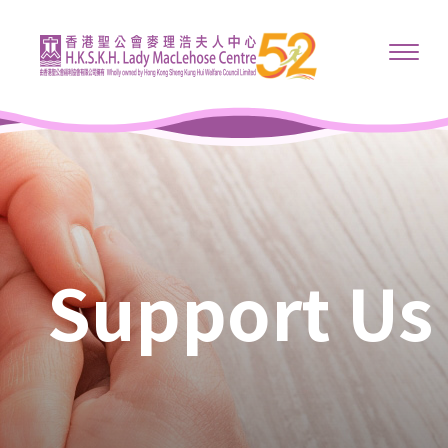
Support Us