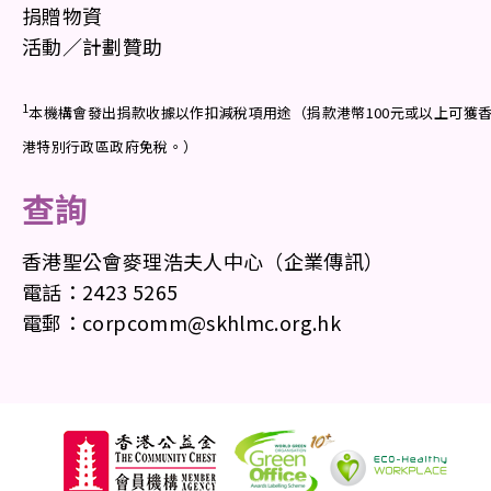
捐贈物資
活動／計劃贊助
1
本機構會發出捐款收據以作扣減稅項用途（捐款港幣100元或以上可獲
港特別行政區政府免稅。）
查詢
香港聖公會麥理浩夫人中心（企業傳訊）
電話：2423 5265
電郵：
corpcomm@skhlmc.org.hk