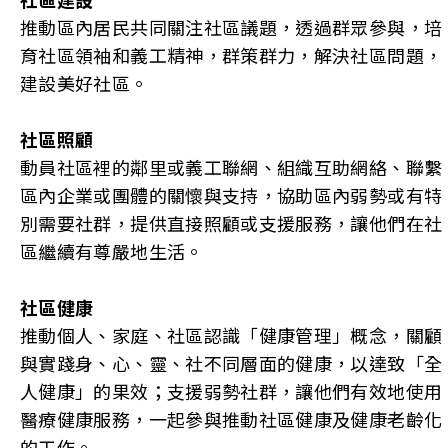
推動區內居民共同關注社區議題，透過群眾參與，培
育社區領袖和義工精神，群策群力，解決社區問題，
建設美好社區。
社區照顧
動員社區裡的鄰里或義工聯網、組織互助網絡、聯繫
區內企業或團體的關懷與支持，協助區內弱勢或有特
別需要社群，提供直接照顧或支援服務，讓他們在社
區繼續有尊嚴地生活。
社區健康
推動個人、家庭、社區認識「健康管理」概念，關顧
與實踐身、心、靈、社不同層面的健康，以達致「全
人健康」的果效；支援弱勢社群，讓他們有效地使用
醫療健康服務，一起參與推動社區健康及健康老齡化
的工作。