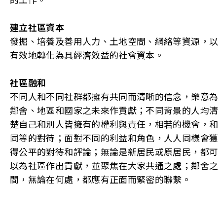
建立社區資本
發掘、培養及善用人力、土地空間、網絡等資源，以
有效地轉化為具經濟效益的社會資本。
社區融和
不同人和不同社群都擁有共同而清晰的信念，樂意為
鄰舍、地區和國家之未來作貢獻；不同背景的人均清
楚自己和別人皆擁有的權利與責任，相若的機會，和
同等的對待；面對不同的利益和角色，人人同樣會獲
得公平的對待和評論；無論是新居民或原居民，都可
以為社區作出貢獻，並聚焦在大家共通之處；鄰舍之
間，無論在何處，都應有正面而緊密的聯繫。