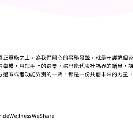
真正賢能之士，為我們關心的事務發聲，就是守護這個
選舉權，用您手上的選票，選出能代表社福界的議員，
方選區或者功能界別的一票，都是一份共創未來的力量
eWellnessWeShare