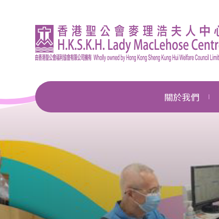
關於我們
機構簡介
總幹事的話
企業管治
獎項及殊榮
新聞中心