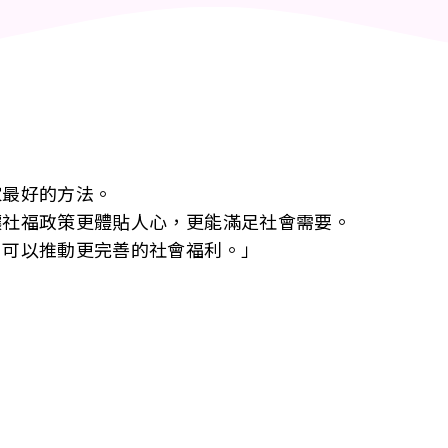
家最好的方法。
讓社福政策更體貼人心，更能滿足社會需要。
，可以推動更完善的社會福利。」