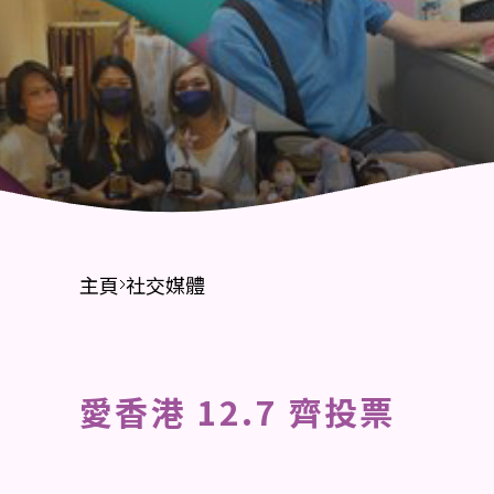
財務報告
招標公告
主頁
社交媒體
愛香港 12.7 齊投票