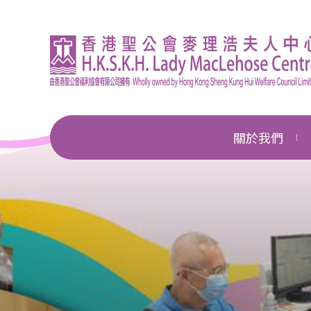
關於我們
機構簡介
總幹事的話
企業管治
獎項及殊榮
新聞中心