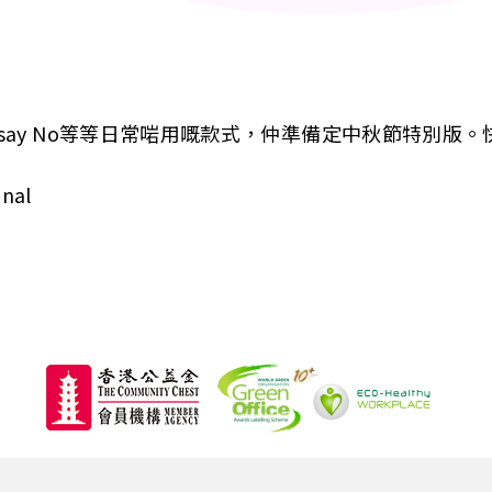
es say No等等日常啱用嘅款式，仲準備定中秋節特別版。
nal